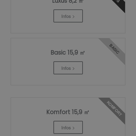
Luxus 8,2 ㎡
Infos >
BASIC
Basic 15,9 ㎡
Infos >
KOMFORT
Komfort 15,9 ㎡
Infos >