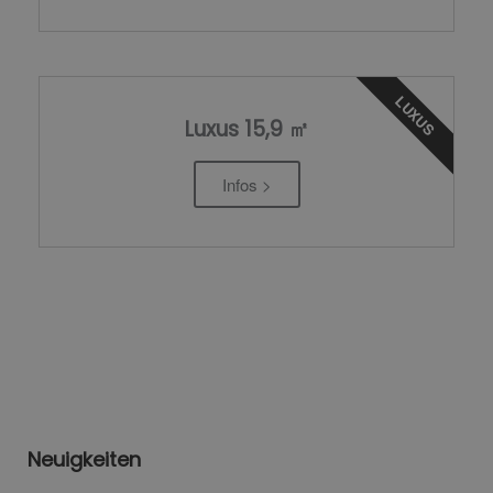
LUXUS
Luxus 15,9 ㎡
Infos >
Neuigkeiten