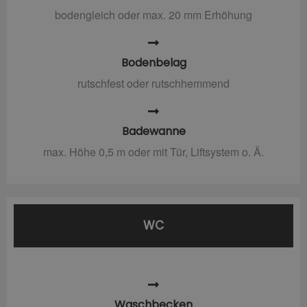
bodengleich oder max. 20 mm Erhöhung
Bodenbelag
rutschfest oder rutschhemmend
Badewanne
max. Höhe 0,5 m oder mit Tür, Liftsystem o. Ä.
WC
Waschbecken