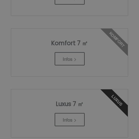
KOMFORT
Komfort 7 ㎡
Infos >
LUXUS
Luxus 7 ㎡
Infos >