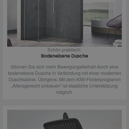
Schön praktisch:
Bodenebene Dusche
Gönnen Sie sich mehr Bewegungsfreiheit durch eine
bodenebene Dusche in Verbindung mit einer modernen
Duschkabine. Übrigens: Mit dem KfW-Förderprogramm
„Altersgerecht umbauen“ ist staatliche Unterstützung
möglich.