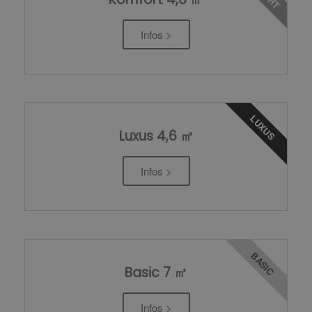
Infos >
LUXUS
Luxus 4,6 ㎡
Infos >
BASIC
Basic 7 ㎡
Infos >