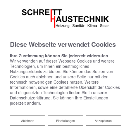
Diese Webseite verwendet Cookies
Ihre Zustimmung können Sie jederzeit widerrufen.
Wir verwenden auf dieser Webseite Cookies und weitere
Technologien, um Ihnen ein bestmögliches
Nutzungserlebnis zu bieten. Sie können das Setzen von
Cookies auch ablehnen und unsere Seite nur mit den
technisch notwendigen Cookies nutzen. Weitere
Informationen, sowie eine detaillierte Übersicht der Cookies
und eingesetzten Technologien finden Sie in unserer
Datenschutzerklärung
. Sie können Ihre
Einstellungen
jederzeit ändern.
Badsanierung:
Ablehnen
Ablehnen
Einstellungen
Akzeptieren
Das Bad Ihrer Träume. Wir machen es