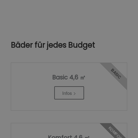
Bäder für jedes Budget
BASIC
Basic 4,6 ㎡
Infos >
KOMFORT
Komfort 4,6 ㎡