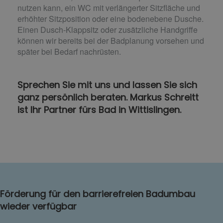
nutzen kann, ein WC mit verlängerter Sitzfläche und
erhöhter Sitzposition oder eine bodenebene Dusche.
Einen Dusch-Klappsitz oder zusätzliche Handgriffe
können wir bereits bei der Badplanung vorsehen und
später bei Bedarf nachrüsten.
Sprechen Sie mit uns und lassen Sie sich
ganz persönlich beraten. Markus Schreitt
ist Ihr Partner fürs Bad in Wittislingen.
Förderung für den barrierefreien Badumbau
wieder verfügbar