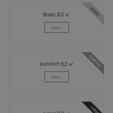
BASIC
Basic 8,2 ㎡
Infos >
KOMFORT
Komfort 8,2 ㎡
Infos >
LUXUS