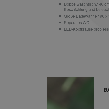
Doppelwaschtisch,140 cm 
Beschichtung und beleuc
Große Badewanne 190 x 
Separates WC
LED-Kopfbrause dropless
B