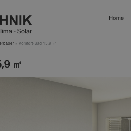
Home
terbäder
»
Komfort-Bad 15,9 ㎡
5,9 ㎡