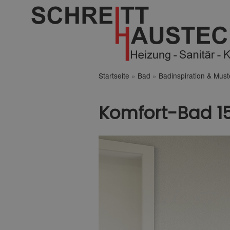
Startseite
»
Bad
»
Badinspiration & Mus
Komfort-Bad 1