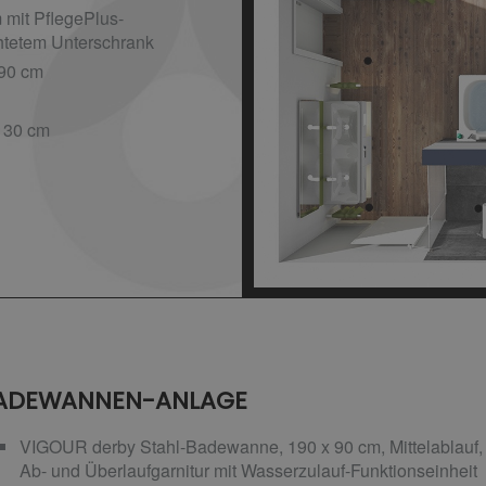
mit PflegePlus-
htetem Unterschrank
90 cm
 30 cm
ADEWANNEN-ANLAGE
VIGOUR derby Stahl-Badewanne, 190 x 90 cm, Mittelablauf,
Ab- und Überlaufgarnitur mit Wasserzulauf-Funktionseinheit