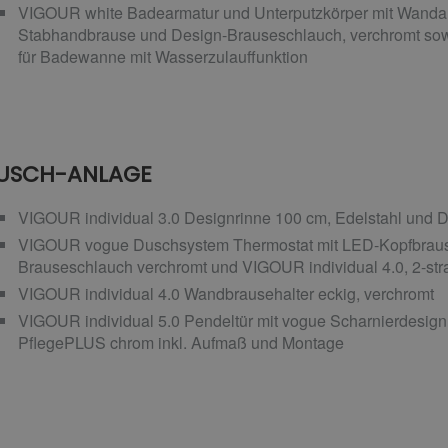
VIGOUR white Badearmatur und Unterputzkörper mit Wandan
Stabhandbrause und Design-Brauseschlauch, verchromt sow
für Badewanne mit Wasserzulauffunktion
USCH-ANLAGE
VIGOUR individual 3.0 Designrinne 100 cm, Edelstahl und D
VIGOUR vogue Duschsystem Thermostat mit LED-Kopfbrause
Brauseschlauch verchromt und VIGOUR individual 4.0, 2-st
VIGOUR individual 4.0 Wandbrausehalter eckig, verchromt
VIGOUR individual 5.0 Pendeltür mit vogue Scharnierdesign 
PflegePLUS chrom inkl. Aufmaß und Montage