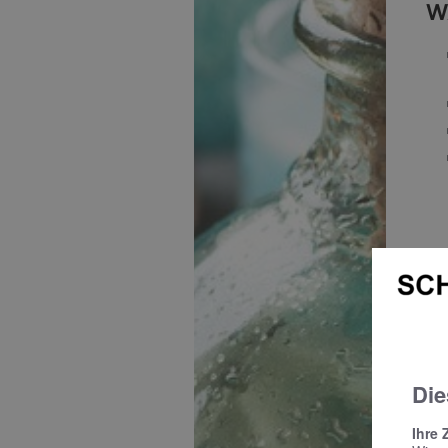
W
W
Die
Ihre 