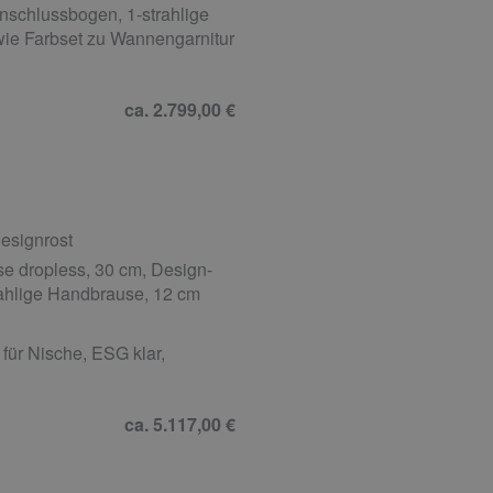
schlussbogen, 1-strahlige
ie Farbset zu Wannengarnitur
ca. 2.799,00 €
esignrost
 dropless, 30 cm, Design-
rahlige Handbrause, 12 cm
für Nische, ESG klar,
ca. 5.117,00 €