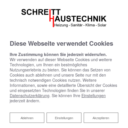
Diese Webseite verwendet Cookies
Ihre Zustimmung können Sie jederzeit widerrufen.
Wir verwenden auf dieser Webseite Cookies und weitere
Technologien, um Ihnen ein bestmögliches
Nutzungserlebnis zu bieten. Sie können das Setzen von
Cookies auch ablehnen und unsere Seite nur mit den
technisch notwendigen Cookies nutzen. Weitere
Informationen, sowie eine detaillierte Übersicht der Cookies
und eingesetzten Technologien finden Sie in unserer
Datenschutzerklärung
. Sie können Ihre
Einstellungen
jederzeit ändern.
Badsanierung:
Ablehnen
Ablehnen
Einstellungen
Akzeptieren
Das Bad Ihrer Träume. Wir machen es