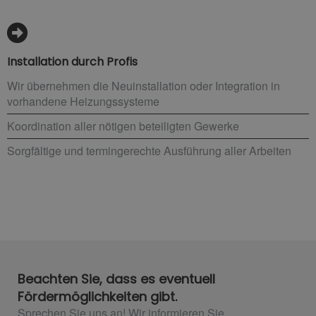
Installation durch Profis
Wir übernehmen die Neuinstallation oder Integration in
vorhandene Heizungssysteme
Koordination aller nötigen beteiligten Gewerke
Sorgfältige und termingerechte Ausführung aller Arbeiten
Beachten Sie, dass es eventuell
Fördermöglichkeiten gibt.
Sprechen Sie uns an! Wir informieren Sie.