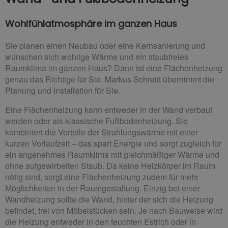
Wohlfühlatmosphäre im ganzen Haus
Sie planen einen Neubau oder eine Kernsanierung und
wünschen sich wohlige Wärme und ein staubfreies
Raumklima im ganzen Haus? Dann ist eine Flächenheizung
genau das Richtige für Sie. Markus Schreitt übernimmt die
Planung und Installation für Sie.
Eine Flächenheizung kann entweder in der Wand verbaut
werden oder als klassische Fußbodenheizung. Sie
kombiniert die Vorteile der Strahlungswärme mit einer
kurzen Vorlaufzeit – das spart Energie und sorgt zugleich für
ein angenehmes Raumklima mit gleichmäßiger Wärme und
ohne aufgewirbelten Staub. Da keine Heizkörper im Raum
nötig sind, sorgt eine Flächenheizung zudem für mehr
Möglichkeiten in der Raumgestaltung. Einzig bei einer
Wandheizung sollte die Wand, hinter der sich die Heizung
befindet, frei von Möbelstücken sein. Je nach Bauweise wird
die Heizung entweder in den feuchten Estrich oder in