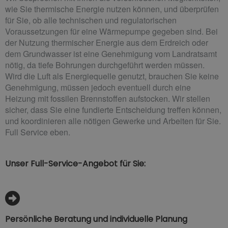
wie Sie thermische Energie nutzen können, und überprüfen
für Sie, ob alle technischen und regulatorischen
Voraussetzungen für eine Wärmepumpe gegeben sind. Bei
der Nutzung thermischer Energie aus dem Erdreich oder
dem Grundwasser ist eine Genehmigung vom Landratsamt
nötig, da tiefe Bohrungen durchgeführt werden müssen.
Wird die Luft als Energiequelle genutzt, brauchen Sie keine
Genehmigung, müssen jedoch eventuell durch eine
Heizung mit fossilen Brennstoffen aufstocken. Wir stellen
sicher, dass Sie eine fundierte Entscheidung treffen können,
und koordinieren alle nötigen Gewerke und Arbeiten für Sie.
Full Service eben.
Unser Full-Service-Angebot für Sie:
Persönliche Beratung und individuelle Planung