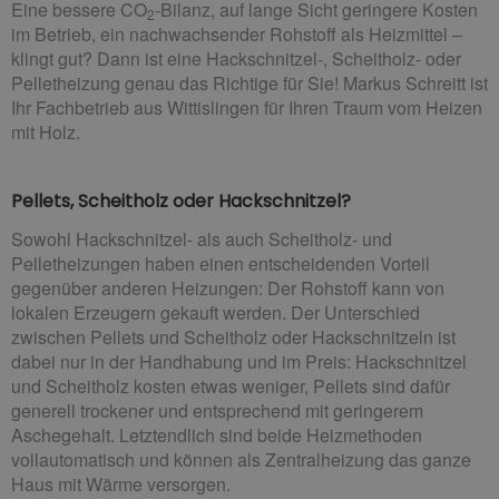
Eine bessere CO
-Bilanz, auf lange Sicht geringere Kosten
2
im Betrieb, ein nachwachsender Rohstoff als Heizmittel –
klingt gut? Dann ist eine Hackschnitzel-, Scheitholz- oder
Pelletheizung genau das Richtige für Sie! Markus Schreitt ist
Ihr Fachbetrieb aus Wittislingen für Ihren Traum vom Heizen
mit Holz.
Pellets, Scheitholz oder Hackschnitzel?
Sowohl Hackschnitzel- als auch Scheitholz- und
Pelletheizungen haben einen entscheidenden Vorteil
gegenüber anderen Heizungen: Der Rohstoff kann von
lokalen Erzeugern gekauft werden. Der Unterschied
zwischen Pellets und Scheitholz oder Hackschnitzeln ist
dabei nur in der Handhabung und im Preis: Hackschnitzel
und Scheitholz kosten etwas weniger, Pellets sind dafür
generell trockener und entsprechend mit geringerem
Aschegehalt. Letztendlich sind beide Heizmethoden
vollautomatisch und können als Zentralheizung das ganze
Haus mit Wärme versorgen.