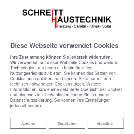
Diese Webseite verwendet Cookies
Ihre Zustimmung können Sie jederzeit widerrufen.
Wir verwenden auf dieser Webseite Cookies und weitere
Technologien, um Ihnen ein bestmögliches
Nutzungserlebnis zu bieten. Sie können das Setzen von
Cookies auch ablehnen und unsere Seite nur mit den
technisch notwendigen Cookies nutzen. Weitere
Informationen, sowie eine detaillierte Übersicht der Cookies
und eingesetzten Technologien finden Sie in unserer
Datenschutzerklärung
. Sie können Ihre
Einstellungen
jederzeit ändern.
Ihr Partner für Öl- und
Gasheizungen
Ablehnen
Ablehnen
Einstellungen
Akzeptieren