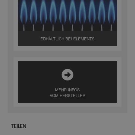
ERHÄLTLICH BEI ELEMENTS
MEHR INFOS
VOM HERSTELLER
TEILEN