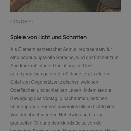
CONCEPT
Spiele von Licht und Schatten
Als Element ästhetischer Anmut, repräsentativ für
eine bedeutungsvolle Sprache, wird der Fächer zum
Ausdruck raffinierter Gestaltung, mit fast
aerodynamisch geformten Silhouetten, in einem
Spiel von Gegensätzen zwischen weichen
Oberflächen und schlanken Linien. Indem sie die
Bewegung des Ventaglio nachahmen, betonen
überlappende Formen unvergleichliche Lichtspiele.
Von der abnehmenden Hebelwirkung bis zur
graduellen Öffnung des Mundstücks, von der
konischen Basis bis zum Körper, der rechten Winkel