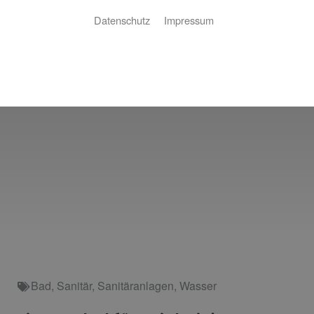
Datenschutz
Impressum
Bad
,
Sanitär
,
Sanitäranlagen
,
Wasser